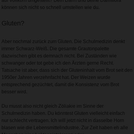
auf Vollkorn umgestellt? Dein Darm und deine Darmflora
können sich nicht so schnell umstellen wie du.
Gluten?
Aber nochmal zurück zum Gluten. Die Schulmedizin denkt
immer Schwarz-Weiß. Die gesamte Grautonpalette
dazwischen gibt es demnach nicht. Bei Zuständen wie
schwanger oder tot gebe ich den Ärzten gerne Recht.
Tatsache ist aber, dass sich der Gluteninhalt vom Brot seit den
1950er Jahren verzehnfacht hat. Der Weizen wurde
entsprechend gezüchtet, damit die Konsistenz vom Brot
besser wird.
Du musst also nicht gleich Zöliakie im Sinne der
Schulmedizin haben. Du könntest Gluten vielleicht einfach
nur schlecht vertragen. Ich will jetzt nicht in dasselbe Horn
blasen wie die Lebensmittelindustrie. Zur Zeit haben eh alle