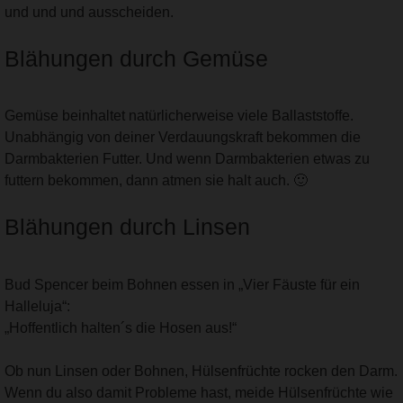
und und und ausscheiden.
Blähungen durch Gemüse
Gemüse beinhaltet natürlicherweise viele Ballaststoffe.
Unabhängig von deiner Verdauungskraft bekommen die
Darmbakterien Futter. Und wenn Darmbakterien etwas zu
futtern bekommen, dann atmen sie halt auch. 🙂
Blähungen durch Linsen
Bud Spencer beim Bohnen essen in „Vier Fäuste für ein
Halleluja“:
„Hoffentlich halten´s die Hosen aus!“
Ob nun Linsen oder Bohnen, Hülsenfrüchte rocken den Darm.
Wenn du also damit Probleme hast, meide Hülsenfrüchte wie