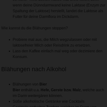
wenn deine Dünndarmwand keine Laktase (Enzym zur
Spaltung der Laktose) herstellt, landet die Laktose als
Futter für deine Darmflora im Dickdarm.
Wie kannst du die Blähungen stoppen?
Probiere mal aus, die Milch wegzulassen oder mit
laktosefreier Milch oder Reisdrink zu ersetzen.
Lass den Kaffee einfach mal weg oder dezimiere den
Konsum.
Blähungen nach Alkohol
Blähungen von
Bier
Bier
enthält u.a.
Hefe, Gerste bzw. Malz
, welche auch
im Darm weitergären können.
Süße alkoholische Getränke wie Cocktails