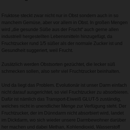
Fruktose steckt zwar nicht nur in Obst sondern auch in so
manchem Gemüse, aber vor allem in Obst. In großen Mengen
wird „die gesunde Süße aus der Frucht“ auch gerne allen
industriell hergestellten Lebensmitteln hinzugefügt, da
Fruchtzucker rund 1/5 süßer als der normale Zucker ist und
Gesundheit suggeriert, weil Frucht.
Zusätzlich werden Obstsorten gezüchtet, die lecker süß
schmecken sollen, also sehr viel Fruchtzucker beinhalten.
Und da liegt das Problem. Evolutionär ist unser Darm einfach
nicht darauf ausgerichtet, so viel Fruchtzucker zu absorbieren.
Dafür ist nämlich das Transport-Eiweiß GLUT-5 zuständig,
welches nicht in unendlicher Menge zur Verfügung steht. Der
Fruchtzucker, der im Dünndarm nicht absorbiert wird, landet
im Dickdarm, wo sich wieder unsere Darmbewohner darüber
her machen und dabei Methan, Kohlendioxid, Wasserstoff