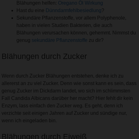
Blähungen helfen:
Oregano Öl Wirkung
Hast du eine
Dünndarmfehlbesiedlung
?
Sekundäre Pflanzenstoffe, vor allem Polyphenole,
haben in vielen Studien Bakterien, die auch
Blähungen verursachen können, gehemmt. Nimmst du
genug
sekundäre Pflanzenstoffe
zu dir?
Blähungen durch Zucker
Wenn durch Zucker Blähungen entstehen, denke ich zu
allererst an zu viel Zucker. Denn wie sonst kann es sein, dass
genug Zucker im Dickdarm landet, wo sich im schlimmsten
Fall Candida Albicans darüber her macht? Hier fehlt dir kein
Enzym, lass einfach den Zucker weg. Es geht, denn ich
verzichte seit einigen Jahren auf Zucker und sündige nur,
wenn ich eingeladen bin.
Blähungen durch Eiweiß