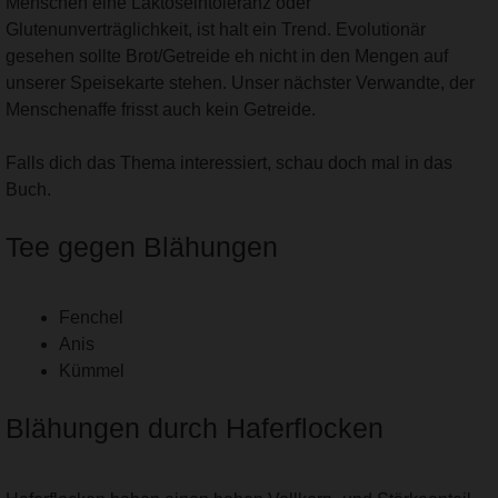
Menschen eine Laktoseintoleranz oder
Glutenunverträglichkeit, ist halt ein Trend. Evolutionär
gesehen sollte Brot/Getreide eh nicht in den Mengen auf
unserer Speisekarte stehen. Unser nächster Verwandte, der
Menschenaffe frisst auch kein Getreide.
Falls dich das Thema interessiert, schau doch mal in das
Buch.
Tee gegen Blähungen
Fenchel
Anis
Kümmel
Blähungen durch Haferflocken