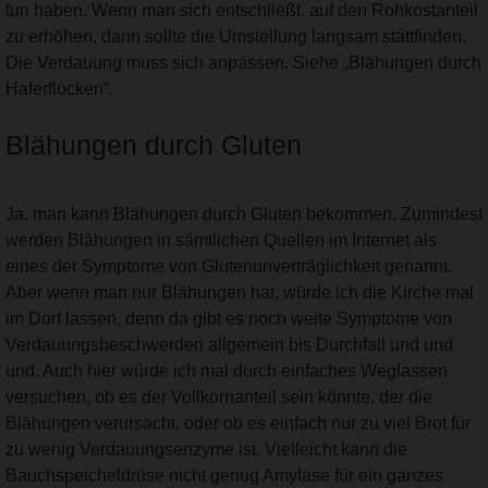
tun haben. Wenn man sich entschließt, auf den Rohkostanteil
zu erhöhen, dann sollte die Umstellung langsam stattfinden.
Die Verdauung muss sich anpassen. Siehe „Blähungen durch
Haferflocken“.
Blähungen durch Gluten
Ja, man kann Blähungen durch Gluten bekommen. Zumindest
werden Blähungen in sämtlichen Quellen im Internet als
eines der Symptome von Glutenunverträglichkeit genannt.
Aber wenn man nur Blähungen hat, würde ich die Kirche mal
im Dorf lassen, denn da gibt es noch weite Symptome von
Verdauungsbeschwerden allgemein bis Durchfall und und
und. Auch hier würde ich mal durch einfaches Weglassen
versuchen, ob es der Vollkornanteil sein könnte, der die
Blähungen verursacht, oder ob es einfach nur zu viel Brot für
zu wenig Verdauungsenzyme ist. Vielleicht kann die
Bauchspeicheldrüse nicht genug Amylase für ein ganzes