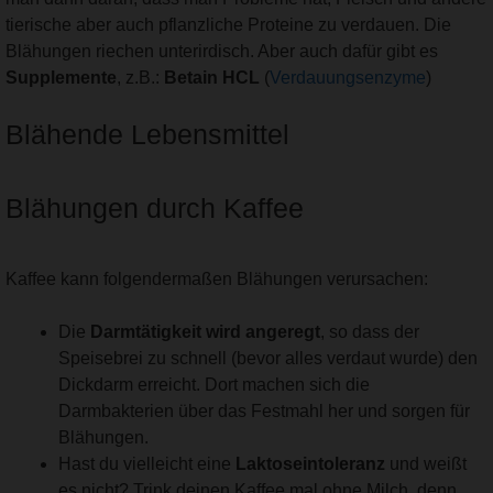
tierische aber auch pflanzliche Proteine zu verdauen. Die
Blähungen riechen unterirdisch. Aber auch dafür gibt es
Supplemente
, z.B.:
Betain HCL
(
Verdauungsenzyme
)
Blähende Lebensmittel
Blähungen durch Kaffee
Kaffee kann folgendermaßen Blähungen verursachen:
Die
Darmtätigkeit wird angeregt
, so dass der
Speisebrei zu schnell (bevor alles verdaut wurde) den
Dickdarm erreicht. Dort machen sich die
Darmbakterien über das Festmahl her und sorgen für
Blähungen.
Hast du vielleicht eine
Laktoseintoleranz
und weißt
es nicht? Trink deinen Kaffee mal ohne Milch, denn