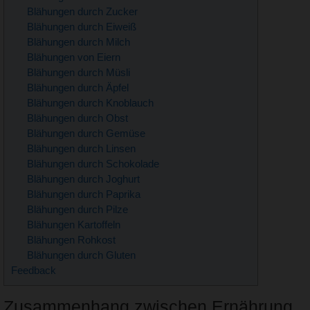
Blähungen durch Zucker
Blähungen durch Eiweiß
Blähungen durch Milch
Blähungen von Eiern
Blähungen durch Müsli
Blähungen durch Äpfel
Blähungen durch Knoblauch
Blähungen durch Obst
Blähungen durch Gemüse
Blähungen durch Linsen
Blähungen durch Schokolade
Blähungen durch Joghurt
Blähungen durch Paprika
Blähungen durch Pilze
Blähungen Kartoffeln
Blähungen Rohkost
Blähungen durch Gluten
Feedback
Zusammenhang zwischen Ernährung