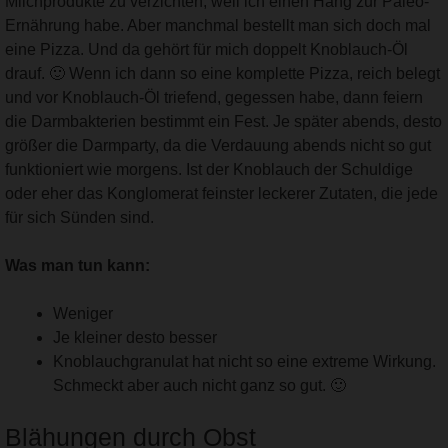
Milchprodukte zu verzichten, weil ich einen Hang zur Paleo-
Ernährung habe. Aber manchmal bestellt man sich doch mal
eine Pizza. Und da gehört für mich doppelt Knoblauch-Öl
drauf. 🙂 Wenn ich dann so eine komplette Pizza, reich belegt
und vor Knoblauch-Öl triefend, gegessen habe, dann feiern
die Darmbakterien bestimmt ein Fest. Je später abends, desto
größer die Darmparty, da die Verdauung abends nicht so gut
funktioniert wie morgens. Ist der Knoblauch der Schuldige
oder eher das Konglomerat feinster leckerer Zutaten, die jede
für sich Sünden sind.
Was man tun kann:
Weniger
Je kleiner desto besser
Knoblauchgranulat hat nicht so eine extreme Wirkung.
Schmeckt aber auch nicht ganz so gut. 🙂
Blähungen durch Obst