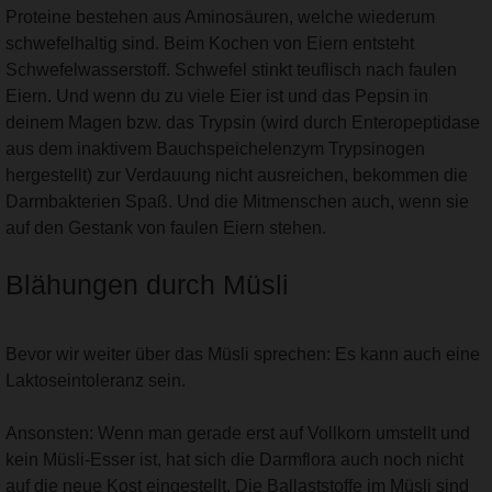
Proteine bestehen aus Aminosäuren, welche wiederum
schwefelhaltig sind. Beim Kochen von Eiern entsteht
Schwefelwasserstoff. Schwefel stinkt teuflisch nach faulen
Eiern. Und wenn du zu viele Eier ist und das Pepsin in
deinem Magen bzw. das Trypsin (wird durch Enteropeptidase
aus dem inaktivem Bauchspeichelenzym Trypsinogen
hergestellt) zur Verdauung nicht ausreichen, bekommen die
Darmbakterien Spaß. Und die Mitmenschen auch, wenn sie
auf den Gestank von faulen Eiern stehen.
Blähungen durch Müsli
Bevor wir weiter über das Müsli sprechen: Es kann auch eine
Laktoseintoleranz sein.
Ansonsten: Wenn man gerade erst auf Vollkorn umstellt und
kein Müsli-Esser ist, hat sich die Darmflora auch noch nicht
auf die neue Kost eingestellt. Die Ballaststoffe im Müsli sind