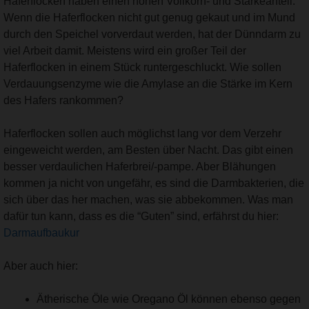
Haferflocken haben einen hohen Vollkorn- und Stärkeanteil.
Wenn die Haferflocken nicht gut genug gekaut und im Mund
durch den Speichel vorverdaut werden, hat der Dünndarm zu
viel Arbeit damit. Meistens wird ein großer Teil der
Haferflocken in einem Stück runtergeschluckt. Wie sollen
Verdauungsenzyme wie die Amylase an die Stärke im Kern
des Hafers rankommen?
Haferflocken sollen auch möglichst lang vor dem Verzehr
eingeweicht werden, am Besten über Nacht. Das gibt einen
besser verdaulichen Haferbrei/-pampe. Aber Blähungen
kommen ja nicht von ungefähr, es sind die Darmbakterien, die
sich über das her machen, was sie abbekommen. Was man
dafür tun kann, dass es die “Guten” sind, erfährst du hier:
Darmaufbaukur
Aber auch hier:
Ätherische Öle wie Oregano Öl können ebenso gegen