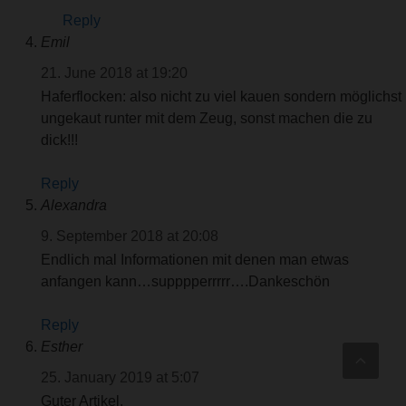
Reply
Emil
21. June 2018 at 19:20
Haferflocken: also nicht zu viel kauen sondern möglichst
ungekaut runter mit dem Zeug, sonst machen die zu
dick!!!
Reply
Alexandra
9. September 2018 at 20:08
Endlich mal Informationen mit denen man etwas
anfangen kann…supppperrrrr….Dankeschön
Reply
Esther
25. January 2019 at 5:07
Guter Artikel.