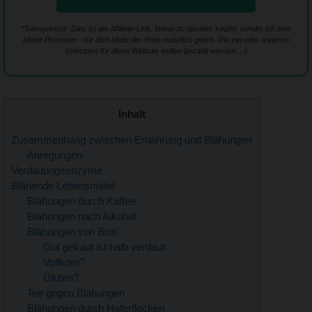
*Transparenz: Dies ist ein Affiliate-Link. Wenn du darüber kaufst, erhalte ich eine
kleine Provision – für dich bleibt der Preis natürlich gleich. DIe ein oder anderen
Unkosten für diese Website wollen bezahlt werden. ;-)
Inhalt
Zusammenhang zwischen Ernährung und Blähungen
Anregungen
Verdauungsenzyme
Blähende Lebensmittel
Blähungen durch Kaffee
Blähungen nach Alkohol
Blähungen von Brot
Gut gekaut ist halb verdaut
Vollkorn?
Gluten?
Tee gegen Blähungen
Blähungen durch Haferflocken