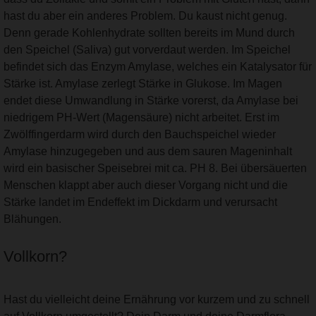
hast du aber ein anderes Problem. Du kaust nicht genug.
Denn gerade Kohlenhydrate sollten bereits im Mund durch
den Speichel (Saliva) gut vorverdaut werden. Im Speichel
befindet sich das Enzym Amylase, welches ein Katalysator für
Stärke ist. Amylase zerlegt Stärke in Glukose. Im Magen
endet diese Umwandlung in Stärke vorerst, da Amylase bei
niedrigem PH-Wert (Magensäure) nicht arbeitet. Erst im
Zwölffingerdarm wird durch den Bauchspeichel wieder
Amylase hinzugegeben und aus dem sauren Mageninhalt
wird ein basischer Speisebrei mit ca. PH 8. Bei übersäuerten
Menschen klappt aber auch dieser Vorgang nicht und die
Stärke landet im Endeffekt im Dickdarm und verursacht
Blähungen.
Vollkorn?
Hast du vielleicht deine Ernährung vor kurzem und zu schnell