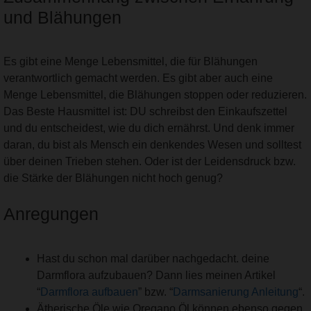
und Blähungen
Es gibt eine Menge Lebensmittel, die für Blähungen
verantwortlich gemacht werden. Es gibt aber auch eine
Menge Lebensmittel, die Blähungen stoppen oder reduzieren.
Das Beste Hausmittel ist: DU schreibst den Einkaufszettel
und du entscheidest, wie du dich ernährst. Und denk immer
daran, du bist als Mensch ein denkendes Wesen und solltest
über deinen Trieben stehen. Oder ist der Leidensdruck bzw.
die Stärke der Blähungen nicht hoch genug?
Anregungen
Hast du schon mal darüber nachgedacht. deine
Darmflora aufzubauen? Dann lies meinen Artikel
“
Darmflora aufbauen
” bzw. “
Darmsanierung Anleitung
“.
Ätherische Öle wie Oregano Öl können ebenso gegen